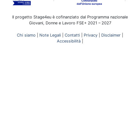
Il progetto Stage4eu è cofinanziato dal Programma nazionale
Giovani, Donne e Lavoro FSE+ 2021 – 2027
Chi siamo
|
Note Legali
|
Contatti
|
Privacy
|
Disclaimer
|
Accessibilità
|