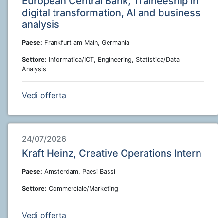
European Central Bank, Traineeship in
digital transformation, AI and business
analysis
Paese:
Frankfurt am Main, Germania
Settore:
Informatica/ICT, Engineering, Statistica/Data
Analysis
Vedi offerta
24/07/2026
Kraft Heinz, Creative Operations Intern
Paese:
Amsterdam, Paesi Bassi
Settore:
Commerciale/Marketing
Vedi offerta