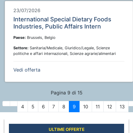
23/07/2026
International Special Dietary Foods
Industries, Public Affairs Intern
Paese:
Brussels, Belgio
Settore:
Sanitaria/Medicale, Giuridico/Legale, Scienze
politiche e affari internazionali, Scienze agrarie/alimentari
Vedi offerta
Pagina 9 di 15
4
5
6
7
8
9
10
11
12
13
ULTIME OFFERTE