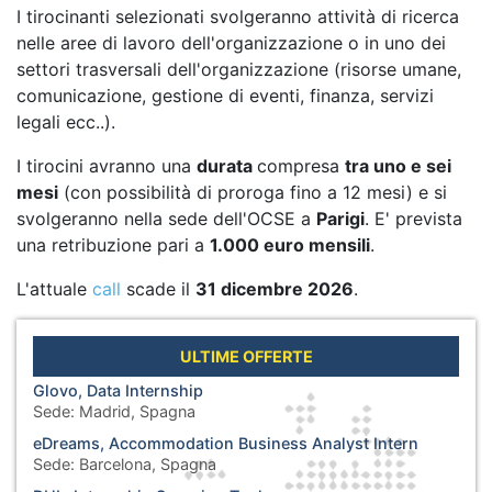
I tirocinanti selezionati svolgeranno attività di ricerca
nelle aree di lavoro dell'organizzazione o in uno dei
settori trasversali dell'organizzazione (risorse umane,
comunicazione, gestione di eventi, finanza, servizi
legali ecc..).
I tirocini avranno una
durata
compresa
tra uno e sei
mesi
(con possibilità di proroga fino a 12 mesi) e si
svolgeranno nella sede dell'OCSE a
Parigi
. E' prevista
una retribuzione pari a
1.000 euro mensili
.
L'attuale
call
scade il
31 dicembre 2026
.
ULTIME OFFERTE
Glovo, Data Internship
Sede:
Madrid, Spagna
eDreams, Accommodation Business Analyst Intern
Sede:
Barcelona, Spagna