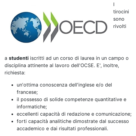
I
tirocini
sono
rivolti
a
studenti
iscritti ad un corso di laurea in un campo o
disciplina attinente al lavoro dell'OCSE. E', inoltre,
richiesta:
un'ottima conoscenza dell'inglese e/o del
francese;
il possesso di solide competenze quantitative e
informatiche;
eccellenti capacità di redazione e comunicazione;
forti capacità analitiche dimostrate dal successo
accademico e dai risultati professionali.