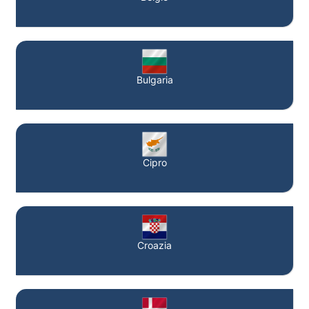
Bulgaria
Cipro
Croazia