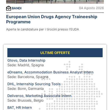
04 Agosto 2026
BANDI
European Union Drugs Agency Traineeship
Programme
Aperte le candidature per i tirocini presso l'EUDA
ULTIME OFFERTE
Glovo, Data Internship
Sede:
Madrid, Spagna
eDreams, Accommodation Business Analyst Intern
Sede:
Barcelona, Spagna
DHL, Internship Sourcing Tools
Sede:
Bonn, Germania
Deliveroo, Marketing Associate Intern
Sede:
Brussels, Belgio
BAT, HR Intern