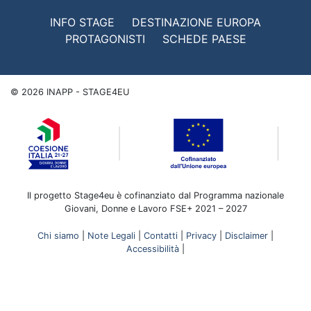
INFO STAGE
DESTINAZIONE EUROPA
PROTAGONISTI
SCHEDE PAESE
©
2026
INAPP - STAGE4EU
Il progetto Stage4eu è cofinanziato dal Programma nazionale
Giovani, Donne e Lavoro FSE+ 2021 – 2027
Chi siamo
|
Note Legali
|
Contatti
|
Privacy
|
Disclaimer
|
Accessibilità
|