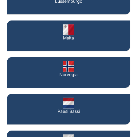
Lussemburgo
Malta
Norvegia
Paesi Bassi