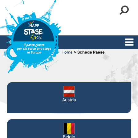
Home
> Schede Paese
Austria
Belgio