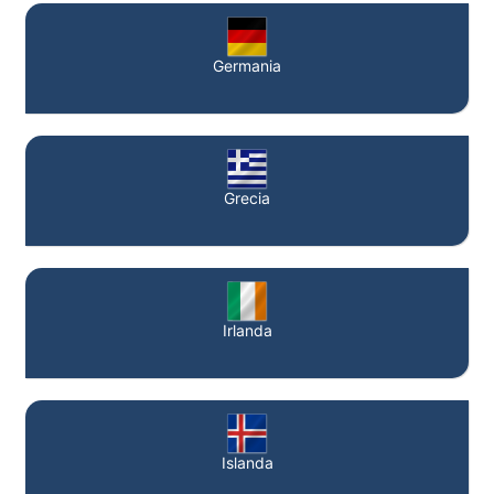
Germania
Grecia
Irlanda
Islanda