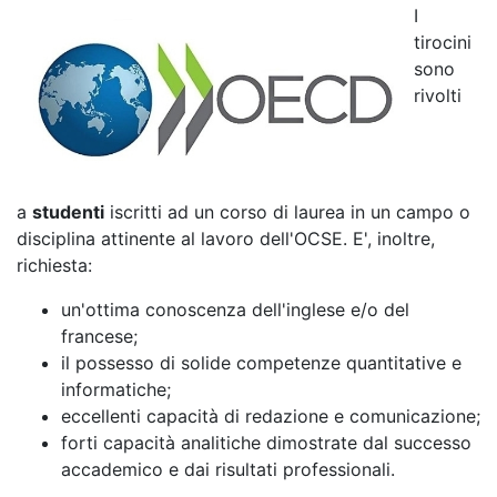
I
tirocini
sono
rivolti
a
studenti
iscritti ad un corso di laurea in un campo o
disciplina attinente al lavoro dell'OCSE. E', inoltre,
richiesta:
un'ottima conoscenza dell'inglese e/o del
francese;
il possesso di solide competenze quantitative e
informatiche;
eccellenti capacità di redazione e comunicazione;
forti capacità analitiche dimostrate dal successo
accademico e dai risultati professionali.