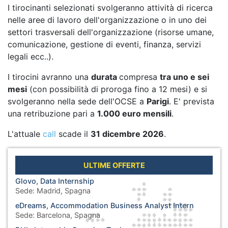
I tirocinanti selezionati svolgeranno attività di ricerca
nelle aree di lavoro dell'organizzazione o in uno dei
settori trasversali dell'organizzazione (risorse umane,
comunicazione, gestione di eventi, finanza, servizi
legali ecc..).
I tirocini avranno una
durata
compresa
tra uno e sei
mesi
(con possibilità di proroga fino a 12 mesi) e si
svolgeranno nella sede dell'OCSE a
Parigi
. E' prevista
una retribuzione pari a
1.000 euro mensili
.
L'attuale
call
scade il
31 dicembre 2026
.
ULTIME OFFERTE
Glovo, Data Internship
Sede:
Madrid, Spagna
eDreams, Accommodation Business Analyst Intern
Sede:
Barcelona, Spagna