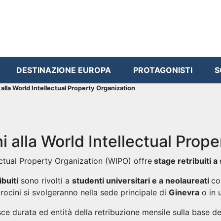
DESTINAZIONE EUROPA
PROTAGONISTI
S
 alla World Intellectual Property Organization
ni alla World Intellectual Prop
ectual Property Organization (WIPO) offre
stage retribuiti a 
ibuiti
sono rivolti a
studenti universitari e a neolaureati
co
 tirocini si svolgeranno nella sede principale di
Ginevra
o in 
ce durata ed entità della retribuzione mensile sulla base del