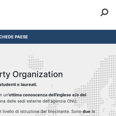
CHEDE PAESE
erty Organization
studenti e laureati.
n un
'ottima conoscenza dell'inglese e/o del
una delle sedi esterne dell'agenzia ONU.
 livello di istruzione del tirocinante. Sono
due
le