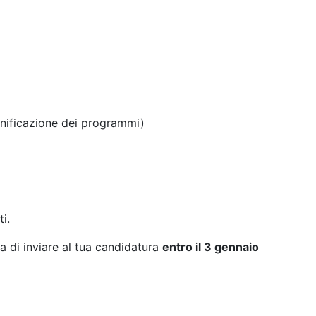
nificazione dei programmi)
i.
da di inviare al tua candidatura
entro il 3 gennaio