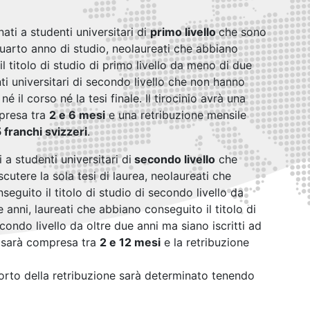
ati a studenti universitari
di
primo livello
che sono
quarto anno di studio, neolaureati che abbiano
l titolo di studio di primo livello da meno di due
ti universitari di secondo livello che non hanno
é il corso né la tesi finale. Il tirocinio avrà una
presa tra
2 e 6 mesi
e una retribuzione mensile
 franchi svizzeri
.
i a studenti universitari di
secondo livello
che
cutere la sola tesi di laurea, neolaureati che
eguito il titolo di studio di secondo livello da
anni, laureati che abbiano conseguito il titolo di
condo livello da oltre due anni ma siano iscritti ad
io sarà compresa tra
2 e 12 mesi
e la retribuzione
mporto della retribuzione sarà determinato tenendo