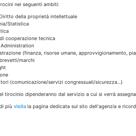
rocini nei seguenti ambiti:
Diritto della proprietà intellettuale
a/Statistica
tica
 di cooperazione tecnica
 Administration
trazione (finanza, risorse umane, approvvigionamento, pia
revetti/marchi
ght
ione
ettori (comunicazione/servizi congressuali/sicurezza...)
el tirocinio dipenderanno dal servizio a cui si verrà assegnat
di più
visita
la pagina dedicata sul sito dell'agenzia e ricor