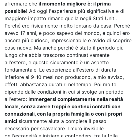
affermare che
il momento migliore è: il prima
possibile!
Ad oggi l'esperienza più significativa e di
maggiore impatto rimane quella negli Stati Uniti.
Perché ero fisicamente molto lontano da casa. Perché
avevo 17 anni, e poco sapevo del mondo, e quindi ero
ancora più curioso, impressionabile e avido di scoprire
cose nuove. Ma anche perché è stato il periodo più
lungo che abbia trascorso continuativamente
all'estero, e questo sicuramente è un aspetto
fondamentale. Le esperienze all'estero di durata
inferiore ai 9-10 mesi non producono, a mio avviso,
effetti abbastanza duraturi nel tempo. Poi molto
dipende dalle condizioni in cui si svolge un periodo
all'estero:
immergersi completamente nella realtà
locale, senza avere troppi e continui contatti con
connazionali, con la propria famiglia o con i propri
amici
sicuramente aiuta a compiere il passo
necessario per scavalcare il muro invisibile
dell'estraneità e iniziare a confondersi tra la folla.