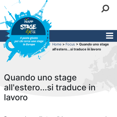
Home
>
Focus
> Quando uno stage
all'estero...si traduce in lavoro
Quando uno stage
all'estero...si traduce in
lavoro