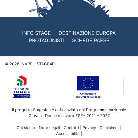
INFO STAGE
DESTINAZIONE EUROPA
PROTAGONISTI
SCHEDE PAESE
©
2026
INAPP - STAGE4EU
Il progetto Stage4eu è cofinanziato dal Programma nazionale
Giovani, Donne e Lavoro FSE+ 2021 – 2027
Chi siamo
|
Note Legali
|
Contatti
|
Privacy
|
Disclaimer
|
Accessibilità
|