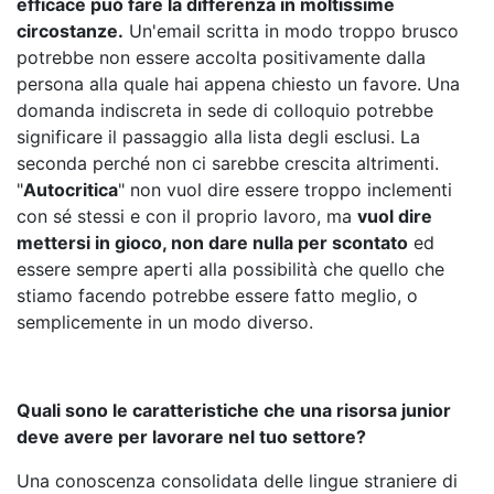
efficace può fare la differenza in moltissime
circostanze.
Un'email scritta in modo troppo brusco
potrebbe non essere accolta positivamente dalla
persona alla quale hai appena chiesto un favore. Una
domanda indiscreta in sede di colloquio potrebbe
significare il passaggio alla lista degli esclusi. La
seconda perché non ci sarebbe crescita altrimenti.
"
Autocritica
" non vuol dire essere troppo inclementi
con sé stessi e con il proprio lavoro, ma
vuol dire
mettersi in gioco, non dare nulla per scontato
ed
essere sempre aperti alla possibilità che quello che
stiamo facendo potrebbe essere fatto meglio, o
semplicemente in un modo diverso.
Quali sono le caratteristiche che una risorsa junior
deve avere per lavorare nel tuo settore?
Una conoscenza consolidata delle lingue straniere di