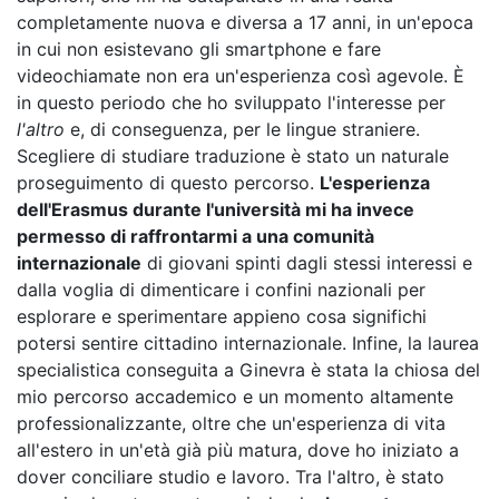
completamente nuova e diversa a 17 anni, in un'epoca
in cui non esistevano gli smartphone e fare
videochiamate non era un'esperienza così agevole. È
in questo periodo che ho sviluppato l'interesse per
l'altro
e, di conseguenza, per le lingue straniere.
Scegliere di studiare traduzione è stato un naturale
proseguimento di questo percorso.
L'esperienza
dell'Erasmus durante l'università mi ha invece
permesso di raffrontarmi a una comunità
internazionale
di giovani spinti dagli stessi interessi e
dalla voglia di dimenticare i confini nazionali per
esplorare e sperimentare appieno cosa significhi
potersi sentire cittadino internazionale. Infine, la laurea
specialistica conseguita a Ginevra è stata la chiosa del
mio percorso accademico e un momento altamente
professionalizzante, oltre che un'esperienza di vita
all'estero in un'età già più matura, dove ho iniziato a
dover conciliare studio e lavoro. Tra l'altro, è stato