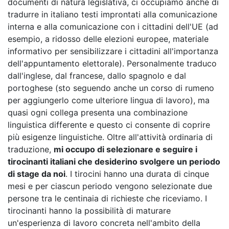
documenti di natura legislativa, ci occupiamo anche di
tradurre in italiano testi improntati alla comunicazione
interna e alla comunicazione con i cittadini dell'UE (ad
esempio, a ridosso delle elezioni europee, materiale
informativo per sensibilizzare i cittadini all'importanza
dell'appuntamento elettorale). Personalmente traduco
dall'inglese, dal francese, dallo spagnolo e dal
portoghese (sto seguendo anche un corso di rumeno
per aggiungerlo come ulteriore lingua di lavoro), ma
quasi ogni collega presenta una combinazione
linguistica differente e questo ci consente di coprire
più esigenze linguistiche. Oltre all'attività ordinaria di
traduzione,
mi occupo di selezionare e seguire i
tirocinanti italiani che desiderino svolgere un periodo
di stage da noi
. I tirocini hanno una durata di cinque
mesi e per ciascun periodo vengono selezionate due
persone tra le centinaia di richieste che riceviamo. I
tirocinanti hanno la possibilità di maturare
un'esperienza di lavoro concreta nell'ambito della