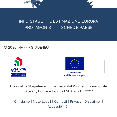
INFO STAGE
DESTINAZIONE EUROPA
PROTAGONISTI
SCHEDE PAESE
©
2026
INAPP - STAGE4EU
Il progetto Stage4eu è cofinanziato dal Programma nazionale
Giovani, Donne e Lavoro FSE+ 2021 – 2027
Chi siamo
|
Note Legali
|
Contatti
|
Privacy
|
Disclaimer
|
Accessibilità
|