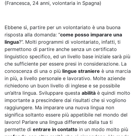
(Francesca, 24 anni, volontaria in Spagna)
Ebbene sì, partire per un volontariato è una buona
risposta alla domanda: “
come posso imparare una
lingua
?”. Molti programmi di volontariato, infatti, ti
permettono di partire anche senza un certificato
linguistico specifico, ed un livello base iniziale sarà più
che sufficiente per essere presi in considerazione. La
conoscenza di una o più
lingue straniere
è una marcia
in più, a livello personale e lavorativo. Molte aziende
richiedono un buon livello di inglese e se possibile
un’altra lingua. Sviluppare questa
abilità
è quindi molto
importante a prescindere dai risultati che si vogliono
raggiungere. Ma imparare una nuova lingua non
significa soltanto essere più appetibile nel mondo del
lavoro! Parlare una lingua differente dalla tua ti
permette di
entrare in contatto
in un modo molto più