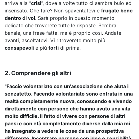
arriva alla “
crisi
”, dove a volte tutto ci sembra buio ed
insensato. Che fare? Non spaventatevi e
frugate bene
dentro di voi
. Sarà proprio in questo momento
delicato che troverete tutte le risposte. Sembra
banale, una frase fatta, ma è proprio così. Andate
avanti, ascoltatevi. Vi ritroverete molto più
consapevoli
e più
forti
di prima.
2. Comprendere gli altri
"Faccio volontariato con un'associazione che aiuta i
senzatetto. Facendo volontariato sono entrata in una
realtà completamente nuova, conoscendo e vivendo
direttamente con persone che hanno avuto una vita
molto difficile. Il fatto di vivere con persone di altri
paesi e con età completamente diverse dalla mia mi
ha insegnato a vedere le cose da una prospettiva
differente. Incontrare persone con idee e sensibilità