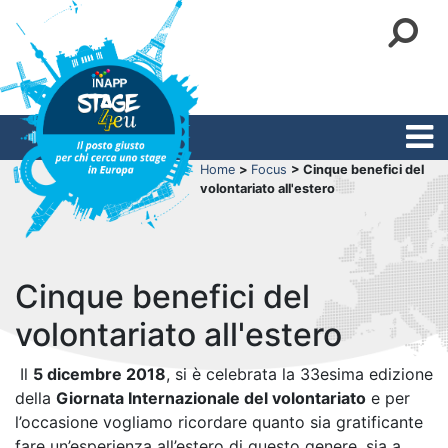
Home
>
Focus
> Cinque benefici del
volontariato all'estero
Cinque benefici del
volontariato all'estero
Il
5 dicembre 2018
, si è celebrata la 33esima edizione
della
Giornata Internazionale del volontariato
e per
l’occasione vogliamo ricordare quanto sia gratificante
fare un’esperienza all’estero di questo genere, sia a