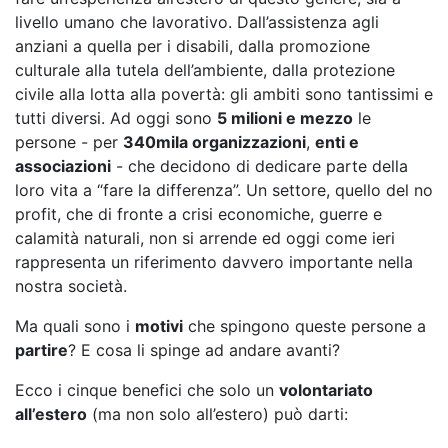
livello umano che lavorativo. Dall’assistenza agli
anziani a quella per i disabili, dalla promozione
culturale alla tutela dell’ambiente, dalla protezione
civile alla lotta alla povertà: gli ambiti sono tantissimi e
tutti diversi. Ad oggi sono
5 milioni e mezzo
le
persone - per
340mila organizzazioni
,
enti e
associazioni
- che decidono di dedicare parte della
loro vita a “fare la differenza”. Un settore, quello del no
profit, che di fronte a crisi economiche, guerre e
calamità naturali, non si arrende ed oggi come ieri
rappresenta un riferimento davvero importante nella
nostra società.
Ma quali sono i
motivi
che spingono queste persone a
partire
? E cosa li spinge ad andare avanti?
Ecco i cinque benefici che solo un
volontariato
all’estero
(ma non solo all’estero) può darti: