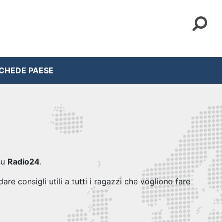
CHEDE PAESE
su
Radio24
.
re consigli utili a tutti i ragazzi che vogliono fare