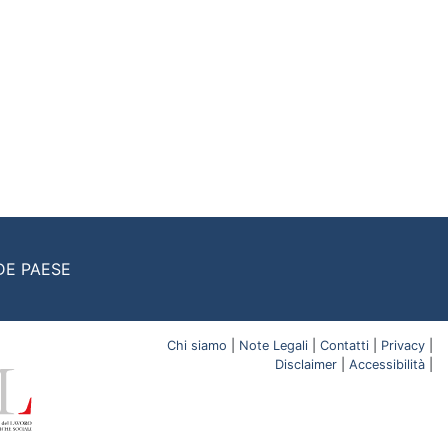
DE PAESE
Chi siamo
|
Note Legali
|
Contatti
|
Privacy
|
Disclaimer
|
Accessibilità
|