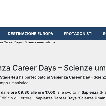
DESTINAZIONE EUROPA
PROTAGONISTI
S
za Career Days – Scienze umanistiche
nza Career Days – Scienze um
 Stage4eu
ha partecipato al
Sapienza Career Day – Scien
campo umanistico
 dalle ore 09.30 alle ore 17.00,
si è svolto in
Sapienza
(Pia
Edificio di Lettere il
Sapienza Career Days "Scienze Umani