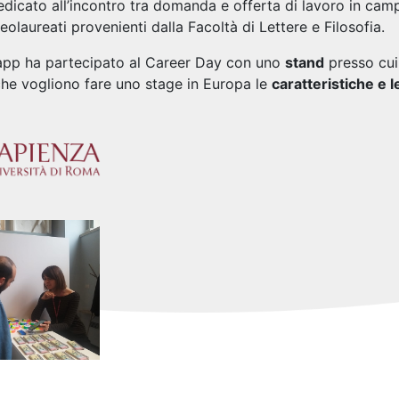
dicato all’incontro tra domanda e offerta di lavoro in campo
eolaureati provenienti dalla Facoltà di Lettere e Filosofia.
app ha partecipato al Career Day con uno
stand
presso cui
che vogliono fare uno stage in Europa le
caratteristiche e l