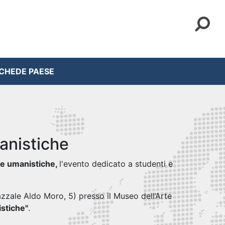
CHEDE PAESE
anistiche
ze umanistiche
,
l'evento dedicato a studenti e
zzale Aldo Moro, 5) presso il Museo dell’Arte
stiche"
.