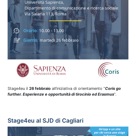
Stage4eu il
26 febbraio
all’iniziativa di orientamento “
Coris go
further. Esperienze e opportunità di tirocinio ed Erasmus
”.
Stage4eu al SJD di Cagliari