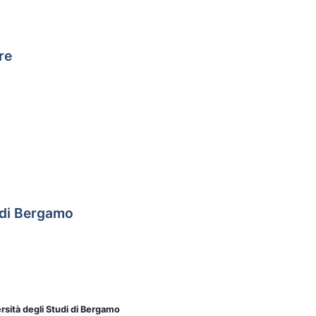
re
 di Bergamo
rsità degli Studi di Bergamo