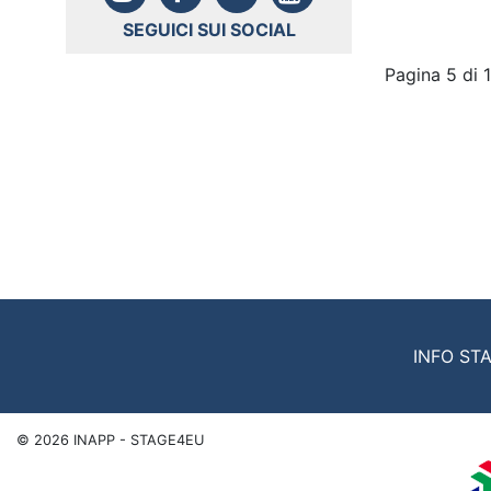
SEGUICI SUI SOCIAL
Pagina 5 di 
INFO ST
©
2026
INAPP - STAGE4EU