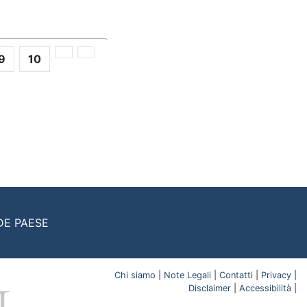
9
10
DE PAESE
Chi siamo
|
Note Legali
|
Contatti
|
Privacy
|
Disclaimer
|
Accessibilità
|