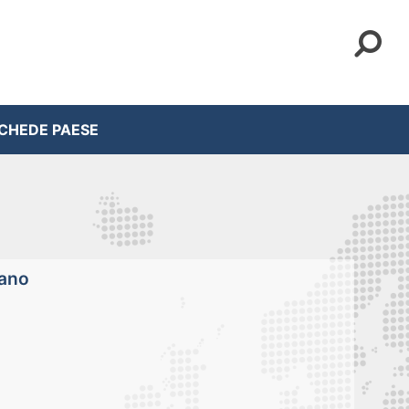
CHEDE PAESE
lano