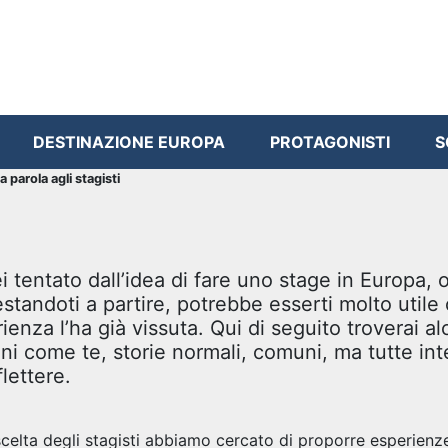
DESTINAZIONE EUROPA
PROTAGONISTI
S
a parola agli stagisti
i tentato dall’idea di fare uno stage in Europa, o
standoti a partire, potrebbe esserti molto utile
ienza l’ha già vissuta. Qui di seguito troverai a
ni come te, storie normali, comuni, ma tutte int
flettere.
scelta degli stagisti abbiamo cercato di proporre esperienz