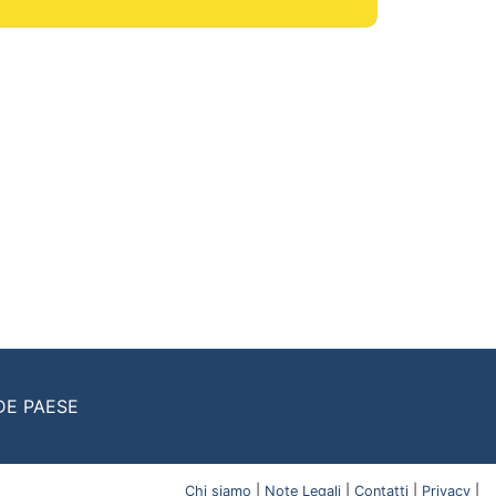
DE PAESE
Chi siamo
|
Note Legali
|
Contatti
|
Privacy
|