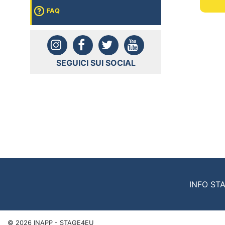
FAQ
SEGUICI SUI SOCIAL
INFO ST
©
2026
INAPP - STAGE4EU