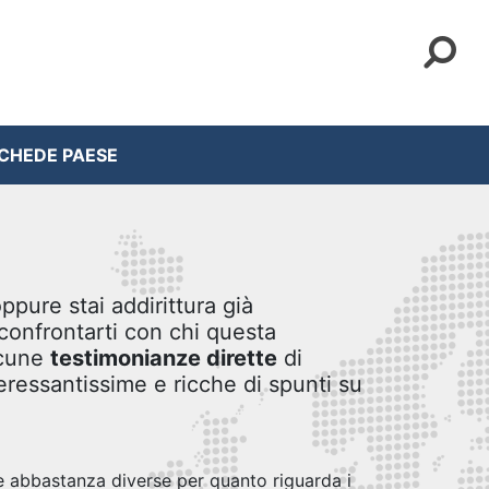
CHEDE PAESE
ppure stai addirittura già
 confrontarti con chi questa
lcune
testimonianze dirette
di
eressantissime e ricche di spunti su
e abbastanza diverse per quanto riguarda i