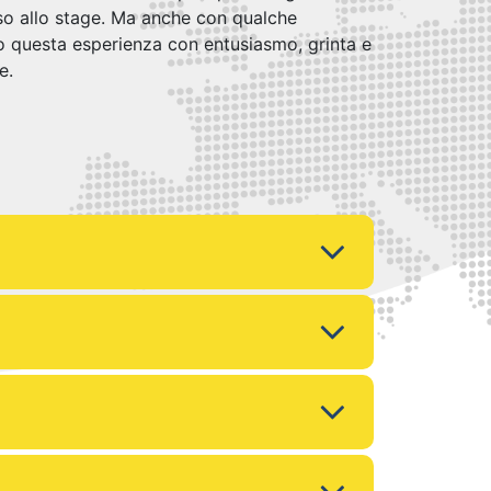
sso allo stage. Ma anche con qualche
o questa esperienza con entusiasmo, grinta e
e.