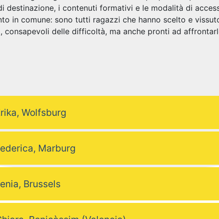
di destinazione, i contenuti formativi e le modalità di acce
to in comune: sono tutti ragazzi che hanno scelto e vissut
a, consapevoli delle difficoltà, ma anche pronti ad affrontarl
rika, Wolfsburg
ederica, Marburg
lenia, Brussels