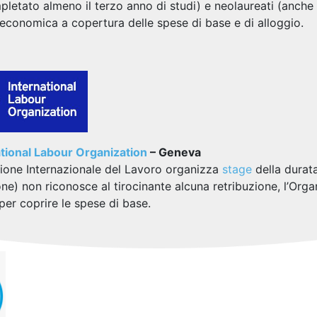
letato almeno il terzo anno di studi) e neolaureati (anche d
 economica a copertura delle spese di base e di alloggio.
ational Labour Organization
– Geneva
ione Internazionale del Lavoro organizza
stage
della durata
zione) non riconosce al tirocinante alcuna retribuzione, l’O
per coprire le spese di base.