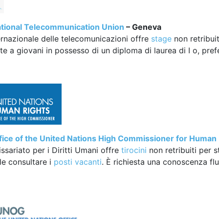
national Telecommunication Union
– Geneva
ernazionale delle telecomunicazioni offre
stage
non retribui
e a giovani in possesso di un diploma di laurea di I o, preferi
ice of the United Nations High Commissioner for Human 
ssariato per i Diritti Umani offre
tirocini
non retribuiti per 
le consultare i
posti vacanti
. È richiesta una conoscenza flu