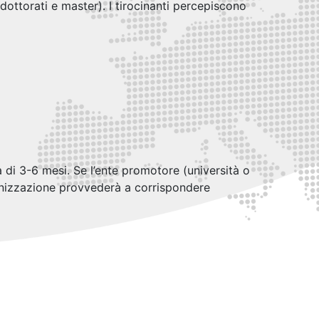
ottorati e master). I tirocinanti percepiscono
 di 3-6 mesi. Se l’ente promotore (università o
rganizzazione provvederà a corrispondere