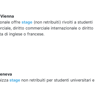
 Vienna
ionale offre
stage
(non retribuiti) rivolti a studenti
rciale, diritto commerciale internazionale o diritto
ta di inglese o francese.
Geneva
nizza
stage
non retribuiti per studenti universitari e