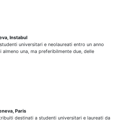
va, Instabul
a studenti universitari e neolaureati entro un anno
di almeno una, ma preferibilmente due, delle
eneva, Paris
ribuiti destinati a studenti universitari e laureati da