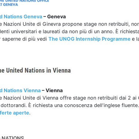
d Nations Geneva
– Geneva
lle Nazioni Unite di Ginevra propone stage non retribuiti, n
denti universitari e laureati da non più di un anno. È richie
r saperne di più vedi
The UNOG Internship Programme
e l
d Nations Vienna
– Vienna
le Nazioni Unite di Vienna offre stage non retribuiti dai 2 ai 
dottorandi. È richiesta una conoscenza dell'inglese fluente.
ferte aperte
.