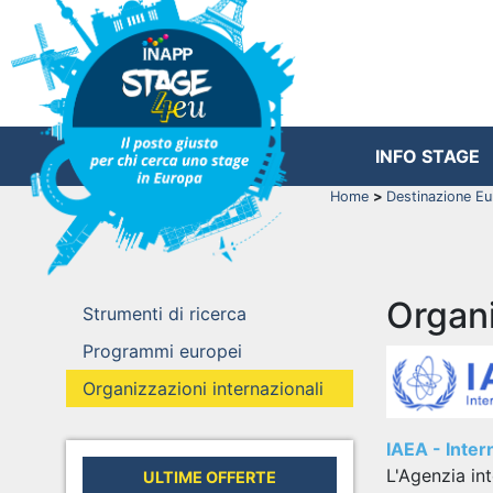
INFO STAGE
Home
>
Destinazione E
Organi
Strumenti di ricerca
Programmi europei
Organizzazioni internazionali
IAEA - Inte
L'Agenzia in
ULTIME OFFERTE