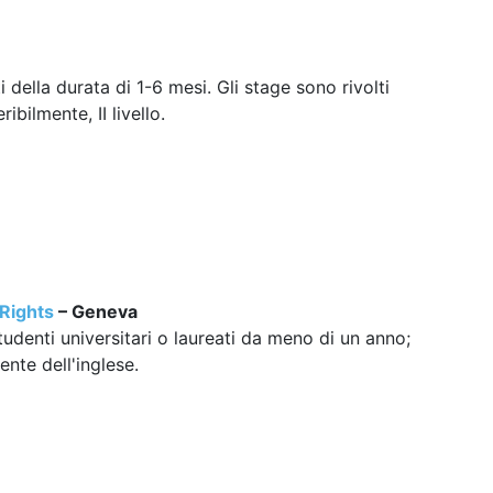
ti della durata di 1-6 mesi. Gli stage sono rivolti
bilmente, II livello.
Rights
– Geneva
studenti universitari o laureati da meno di un anno;
ente dell'inglese.