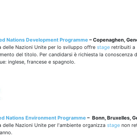
ted Nations Development Programme
– Copenaghen, Gene
 delle Nazioni Unite per lo sviluppo offre
stage
retribuiti 
mento del titolo. Per candidarsi è richiesta la conoscenza 
ue: inglese, francese e spagnolo.
ed Nations Environment Programme
– Bonn, Bruxelles, G
 delle Nazioni Unite per l'ambiente organizza
stage
non ret
 anno.