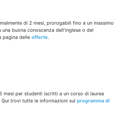
ormalmente di 2 mesi, prorogabili fino a un massimo
sta una buona conoscenza dell'inglese o del
a pagina delle
offerte
.
6 mesi per studenti iscritti a un corso di laurea
 Qui trovi tutte le informazioni sul
programma di