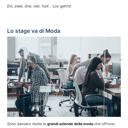
Ein, zwei, drei, vier, funf… Los geht’s
!
Lo stage va di Moda
Sono davvero molte le
grandi aziende della moda
che offrono