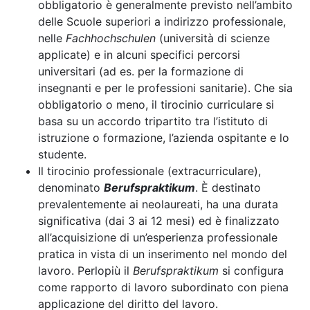
obbligatorio è generalmente previsto nell’ambito
delle Scuole superiori a indirizzo professionale,
nelle
Fachhochschulen
(università di scienze
applicate) e in alcuni specifici percorsi
universitari (ad es. per la formazione di
insegnanti e per le professioni sanitarie). Che sia
obbligatorio o meno, il tirocinio curriculare si
basa su un accordo tripartito tra l’istituto di
istruzione o formazione, l’azienda ospitante e lo
studente.
Il tirocinio professionale (extracurriculare),
denominato
Berufspraktikum
. È destinato
prevalentemente ai neolaureati, ha una durata
significativa (dai 3 ai 12 mesi) ed è finalizzato
all’acquisizione di un’esperienza professionale
pratica in vista di un inserimento nel mondo del
lavoro. Perlopiù il
Berufspraktikum
si configura
come rapporto di lavoro subordinato con piena
applicazione del diritto del lavoro.