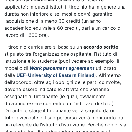
applicate); in questi istituti il tirocinio ha in genere una
durata non inferiore a sei mesi e dovrà garantire
l’acquisizione di almeno 30 crediti (un anno
accademico equivale a 60 crediti, pari a un carico di
lavoro di 1.600 ore).
Il tirocinio curriculare si basa su un
accordo scritto
stipulato tra l’organizzazione ospitante, l’istituto di
istruzione e lo studente (puoi vedere ad esempio il
modello di
Work placement agreement
utilizzato
dalla
UEF-University of Eastern Finland
). All’interno
dell’accordo, oltre agli obblighi delle parti coinvolte,
devono essere indicate le attività che verranno
assegnate al tirocinante (le quali, ovviamente,
dovranno essere coerenti con l’indirizzo di studi).
Durante lo stage il tirocinante verrà seguito da un
tutor aziendale e il suo percorso verrà monitorato da
un referente dell’istituto d’istruzione. Benché non ci sia
alcun obbligo di corrispondere un compenso al