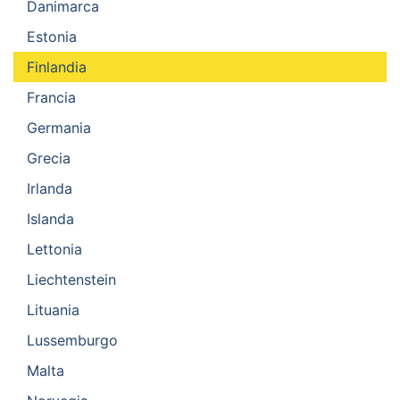
Danimarca
Estonia
Finlandia
Francia
Germania
Grecia
Irlanda
Islanda
Lettonia
Liechtenstein
Lituania
Lussemburgo
Malta