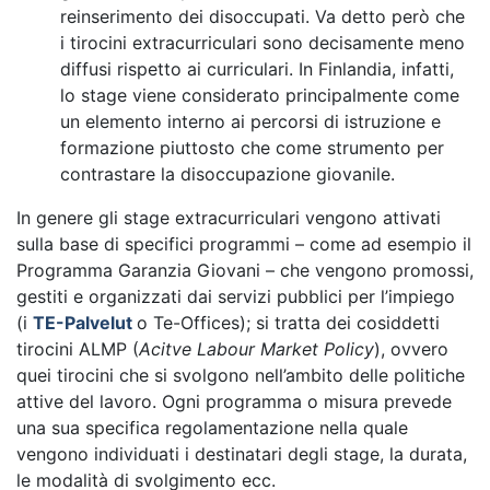
reinserimento dei disoccupati. Va detto però che
i tirocini extracurriculari sono decisamente meno
diffusi rispetto ai curriculari. In Finlandia, infatti,
lo stage viene considerato principalmente come
un elemento interno ai percorsi di istruzione e
formazione piuttosto che come strumento per
contrastare la disoccupazione giovanile.
In genere gli stage extracurriculari vengono attivati
sulla base di specifici programmi – come ad esempio il
Programma Garanzia Giovani – che vengono promossi,
gestiti e organizzati dai servizi pubblici per l’impiego
(i
TE-Palvelut
o Te-Offices); si tratta dei cosiddetti
tirocini ALMP (
Acitve Labour Market Policy
), ovvero
quei tirocini che si svolgono nell’ambito delle politiche
attive del lavoro. Ogni programma o misura prevede
una sua specifica regolamentazione nella quale
vengono individuati i destinatari degli stage, la durata,
le modalità di svolgimento ecc.