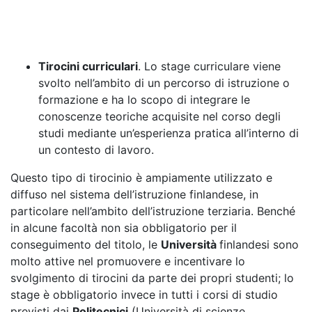
Tirocini curriculari
. Lo stage curriculare viene
svolto nell’ambito di un percorso di istruzione o
formazione e ha lo scopo di integrare le
conoscenze teoriche acquisite nel corso degli
studi mediante un’esperienza pratica all’interno di
un contesto di lavoro.
Questo tipo di tirocinio è ampiamente utilizzato e
diffuso nel sistema dell’istruzione finlandese, in
particolare nell’ambito dell’istruzione terziaria. Benché
in alcune facoltà non sia obbligatorio per il
conseguimento del titolo, le
Università
finlandesi sono
molto attive nel promuovere e incentivare lo
svolgimento di tirocini da parte dei propri studenti; lo
stage è obbligatorio invece in tutti i corsi di studio
previsti dai
Politecnici
(Università di scienze