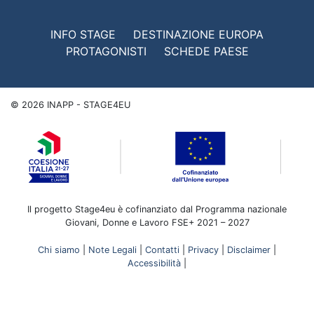
INFO STAGE
DESTINAZIONE EUROPA
PROTAGONISTI
SCHEDE PAESE
©
2026
INAPP - STAGE4EU
Il progetto Stage4eu è cofinanziato dal Programma nazionale
Giovani, Donne e Lavoro FSE+ 2021 – 2027
Chi siamo
|
Note Legali
|
Contatti
|
Privacy
|
Disclaimer
|
Accessibilità
|