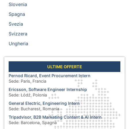
Slovenia
Spagna
Svezia
Svizzera
Ungheria
ULTIME OFFERTE
Pernod Ricard, Event Procurement Intern
Sede:
Paris, Francia
Ericsson, Software Engineer Internship
Sede:
Łódź, Polonia
General Electric, Engineering Intern
Sede:
Bucharest, Romania
Tripadvisor, B2B Marketing Content & AI Intern
Sede:
Barcelona, Spagna