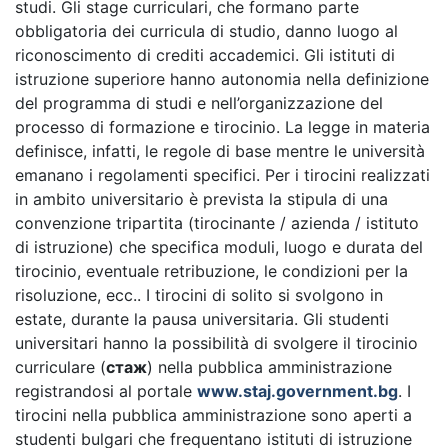
studi. Gli stage curriculari, che formano parte
obbligatoria dei curricula di studio, danno luogo al
riconoscimento di crediti accademici. Gli istituti di
istruzione superiore hanno autonomia nella definizione
del programma di studi e nell’organizzazione del
processo di formazione e tirocinio. La legge in materia
definisce, infatti, le regole di base mentre le università
emanano i regolamenti specifici. Per i tirocini realizzati
in ambito universitario è prevista la stipula di una
convenzione tripartita (tirocinante / azienda / istituto
di istruzione) che specifica moduli, luogo e durata del
tirocinio, eventuale retribuzione, le condizioni per la
risoluzione, ecc.. I tirocini di solito si svolgono in
estate, durante la pausa universitaria. Gli studenti
universitari hanno la possibilità di svolgere il tirocinio
curriculare (
стаж
) nella pubblica amministrazione
registrandosi al portale
www.staj.government.bg
. I
tirocini nella pubblica amministrazione sono aperti a
studenti bulgari che frequentano istituti di istruzione