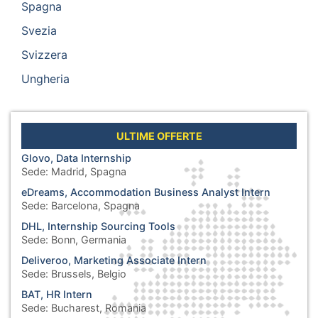
Spagna
Svezia
Svizzera
Ungheria
ULTIME OFFERTE
Glovo, Data Internship
Sede:
Madrid, Spagna
eDreams, Accommodation Business Analyst Intern
Sede:
Barcelona, Spagna
DHL, Internship Sourcing Tools
Sede:
Bonn, Germania
Deliveroo, Marketing Associate Intern
Sede:
Brussels, Belgio
BAT, HR Intern
Sede:
Bucharest, Romania