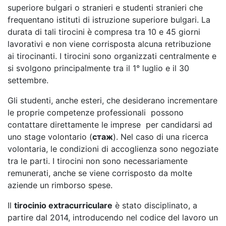
superiore bulgari o stranieri e studenti stranieri che
frequentano istituti di istruzione superiore bulgari. La
durata di tali tirocini è compresa tra 10 e 45 giorni
lavorativi e non viene corrisposta alcuna retribuzione
ai tirocinanti. I tirocini sono organizzati centralmente e
si svolgono principalmente tra il 1° luglio e il 30
settembre.
Gli studenti, anche esteri, che desiderano incrementare
le proprie competenze professionali possono
contattare direttamente le imprese per candidarsi ad
uno stage volontario (
стаж
). Nel caso di una ricerca
volontaria, le condizioni di accoglienza sono negoziate
tra le parti. I tirocini non sono necessariamente
remunerati, anche se viene corrisposto da molte
aziende un rimborso spese.
Il
tirocinio extracurriculare
è stato disciplinato, a
partire dal 2014, introducendo nel codice del lavoro un