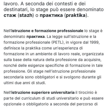
lavoro. A seconda dei contesti e dei
destinatari, lo stage può essere denominato
стаж
(
stazh
) o
практика
(
praktika
).
Nell’
istruzione e formazione professionale
lo stage è
denominato
практика
. La legge sull'istruzione e la
formazione professionale (PETL), in vigore dal 1999,
definisce la praktika come un'esperienza di
formazione in un ambiente di lavoro reale, organizzata
sulla base della natura della professione da acquisire,
nonché delle esigenze specifiche di formazione in tale
professione. Gli stage nell'istruzione professionale
secondaria sono obbligatori e si svolgono durante gli
ultimi due anni di studi.
Nell’
istruzione superiore universitaria
il tirocinio è
parte del curriculum di studi universitario e può essere
opzionale o obbligatorio a seconda del percorso di