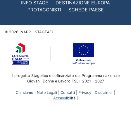
INFO STAGE
DESTINAZIONE EUROPA
PROTAGONISTI
SCHEDE PAESE
©
2026
INAPP - STAGE4EU
Il progetto Stage4eu è cofinanziato dal Programma nazionale
Giovani, Donne e Lavoro FSE+ 2021 – 2027
Chi siamo
|
Note Legali
|
Contatti
|
Privacy
|
Disclaimer
|
Accessibilità
|