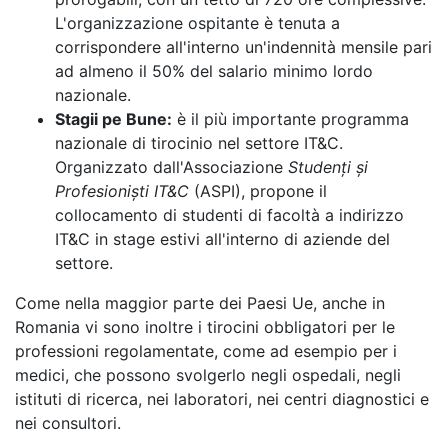
L'organizzazione ospitante è tenuta a
corrispondere all'interno un'indennità mensile pari
ad almeno il 50% del salario minimo lordo
nazionale.
Stagii pe Bune:
è il più importante programma
nazionale di tirocinio nel settore IT&C.
Organizzato dall'Associazione
Studenți și
Profesioniști IT&C
(ASPI), propone il
collocamento di studenti di facoltà a indirizzo
IT&C in stage estivi all'interno di aziende del
settore.
Come nella maggior parte dei Paesi Ue, anche in
Romania vi sono inoltre i tirocini obbligatori per le
professioni regolamentate, come ad esempio per i
medici, che possono svolgerlo negli ospedali, negli
istituti di ricerca, nei laboratori, nei centri diagnostici e
nei consultori.