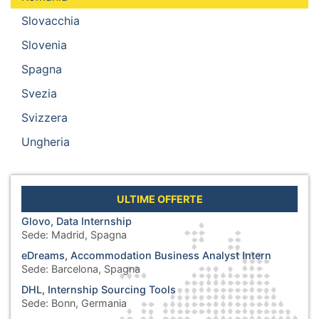
Slovacchia
Slovenia
Spagna
Svezia
Svizzera
Ungheria
ULTIME OFFERTE
Glovo, Data Internship
Sede:
Madrid, Spagna
eDreams, Accommodation Business Analyst Intern
Sede:
Barcelona, Spagna
DHL, Internship Sourcing Tools
Sede:
Bonn, Germania