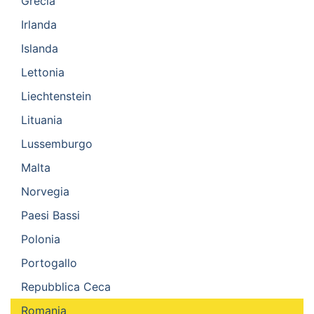
Grecia
Irlanda
Islanda
Lettonia
Liechtenstein
Lituania
Lussemburgo
Malta
Norvegia
Paesi Bassi
Polonia
Portogallo
Repubblica Ceca
Romania