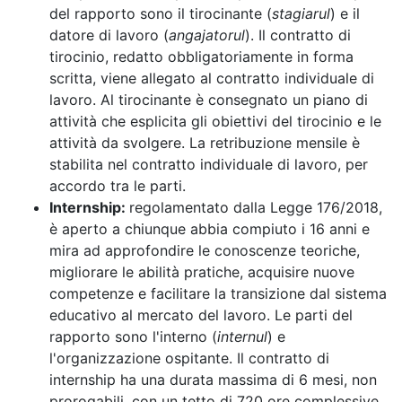
del rapporto sono il tirocinante (
stagiarul
) e il
datore di lavoro (
angajatorul
). Il contratto di
tirocinio, redatto obbligatoriamente in forma
scritta, viene allegato al contratto individuale di
lavoro. Al tirocinante è consegnato un piano di
attività che esplicita gli obiettivi del tirocinio e le
attività da svolgere. La retribuzione mensile è
stabilita nel contratto individuale di lavoro, per
accordo tra le parti.
Internship:
regolamentato dalla Legge 176/2018,
è aperto a chiunque abbia compiuto i 16 anni e
mira ad approfondire le conoscenze teoriche,
migliorare le abilità pratiche, acquisire nuove
competenze e facilitare la transizione dal sistema
educativo al mercato del lavoro. Le parti del
rapporto sono l'interno (
internul
) e
l'organizzazione ospitante. Il contratto di
internship ha una durata massima di 6 mesi, non
prorogabili, con un tetto di 720 ore complessive.