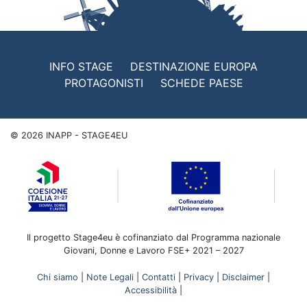
INFO STAGE
DESTINAZIONE EUROPA
PROTAGONISTI
SCHEDE PAESE
©
2026
INAPP - STAGE4EU
Il progetto Stage4eu è cofinanziato dal Programma nazionale
Giovani, Donne e Lavoro FSE+ 2021 – 2027
Chi siamo
|
Note Legali
|
Contatti
|
Privacy
|
Disclaimer
|
Accessibilità
|