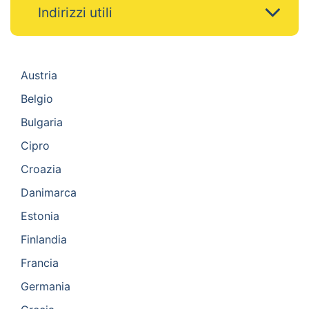
Indirizzi utili
Austria
Belgio
Bulgaria
Cipro
Croazia
Danimarca
Estonia
Finlandia
Francia
Germania