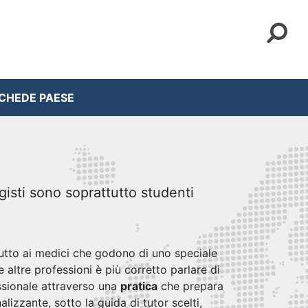
CHEDE PAESE
agisti sono soprattutto studenti
ttutto ai medici che godono di uno speciale
altre professioni è più corretto parlare di
fessionale attraverso una
pratica
che prepara
alizzante, sotto la guida di tutor scelti,